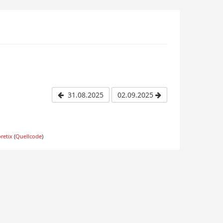
31.08.2025
02.09.2025
pretix
(
Quellcode
)