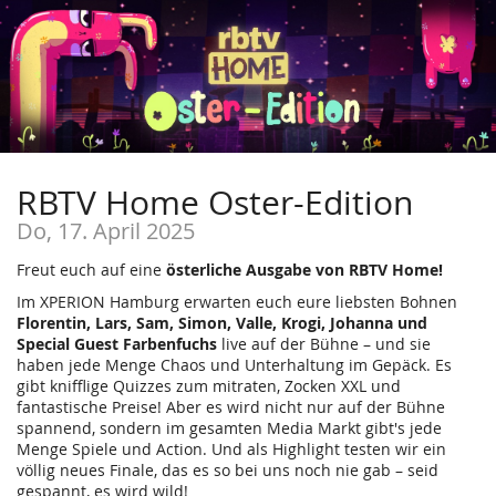
RBTV Home Oster-Edition
Do, 17. April 2025
Freut euch auf eine
österliche Ausgabe von RBTV Home!
Im XPERION Hamburg erwarten euch eure liebsten Bohnen
Florentin, Lars, Sam, Simon, Valle, Krogi, Johanna und
Special Guest Farbenfuchs
live auf der Bühne – und sie
haben jede Menge Chaos und Unterhaltung im Gepäck. Es
gibt knifflige Quizzes zum mitraten, Zocken XXL und
fantastische Preise! Aber es wird nicht nur auf der Bühne
spannend, sondern im gesamten Media Markt gibt's jede
Menge Spiele und Action. Und als Highlight testen wir ein
völlig neues Finale, das es so bei uns noch nie gab – seid
gespannt, es wird wild!