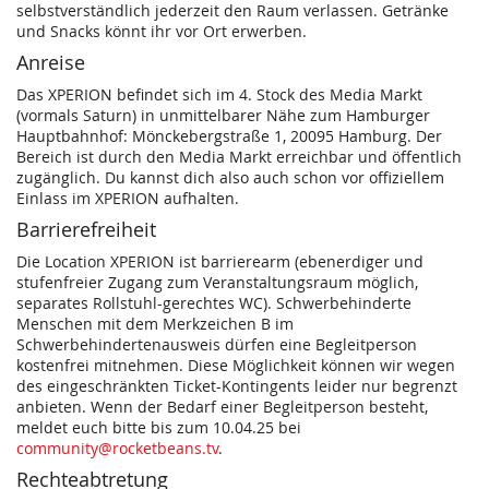
selbstverständlich jederzeit den Raum verlassen. Getränke
und Snacks könnt ihr vor Ort erwerben.
Anreise
Das XPERION befindet sich im 4. Stock des Media Markt
(vormals Saturn) in unmittelbarer Nähe zum Hamburger
Hauptbahnhof: Mönckebergstraße 1, 20095 Hamburg. Der
Bereich ist durch den Media Markt erreichbar und öffentlich
zugänglich. Du kannst dich also auch schon vor offiziellem
Einlass im XPERION aufhalten.
Barrierefreiheit
Die Location XPERION ist barrierearm (ebenerdiger und
stufenfreier Zugang zum Veranstaltungsraum möglich,
separates Rollstuhl-gerechtes WC). Schwerbehinderte
Menschen mit dem Merkzeichen B im
Schwerbehindertenausweis dürfen eine Begleitperson
kostenfrei mitnehmen. Diese Möglichkeit können wir wegen
des eingeschränkten Ticket-Kontingents leider nur begrenzt
anbieten. Wenn der Bedarf einer Begleitperson besteht,
meldet euch bitte bis zum 10.04.25 bei
community@rocketbeans.tv
.
Rechteabtretung