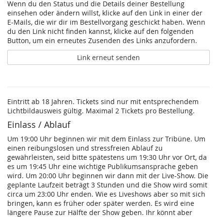
Wenn du den Status und die Details deiner Bestellung
einsehen oder ändern willst, klicke auf den Link in einer der
E-Mails, die wir dir im Bestellvorgang geschickt haben. Wenn
du den Link nicht finden kannst, klicke auf den folgenden
Button, um ein erneutes Zusenden des Links anzufordern.
Link erneut senden
Eintritt ab 18 Jahren. Tickets sind nur mit entsprechendem
Lichtbildausweis gültig. Maximal 2 Tickets pro Bestellung.
Einlass / Ablauf
Um 19:00 Uhr beginnen wir mit dem Einlass zur Tribüne. Um
einen reibungslosen und stressfreien Ablauf zu
gewährleisten, seid bitte spätestens um 19:30 Uhr vor Ort, da
es um 19:45 Uhr eine wichtige Publikumsansprache geben
wird. Um 20:00 Uhr beginnen wir dann mit der Live-Show. Die
geplante Laufzeit beträgt 3 Stunden und die Show wird somit
circa um 23:00 Uhr enden. Wie es Liveshows aber so mit sich
bringen, kann es früher oder später werden. Es wird eine
längere Pause zur Hälfte der Show geben. Ihr könnt aber